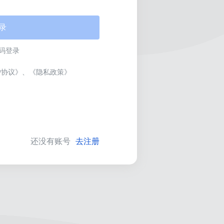
录
码登录
户协议》
、
《隐私政策》
还没有账号
去注册