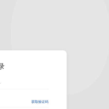
录
获取验证码