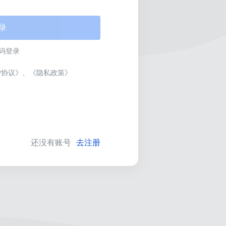
录
码登录
户协议》
、
《隐私政策》
还没有账号
去注册