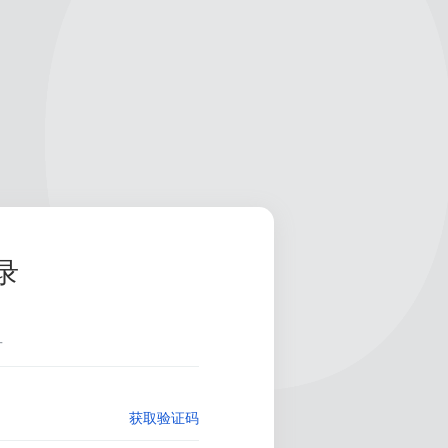
录
获取验证码